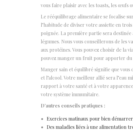
vous faire plaisir avec les toasts, les œufs 
Le rééquilibrage alimentaire se focalise su
l’habitude de diviser votre assiette en tro
poignée. La première partie sera destinée
légumes. Nous vous conseillerons de les va
aux protéines. Vous pouvez choisir de la v
pouvez manger un fruit pour apporter du 
Manger sain et équilibré signifie que vous
et l’alcool. Votre meilleur allié sera l’ea
rapport à votre santé et à votre apparence
votre système immunitaire.
D’autres conseils pratiques :
Exercices matinaux pour bien démarrer
Des maladies liées à une alimentation t