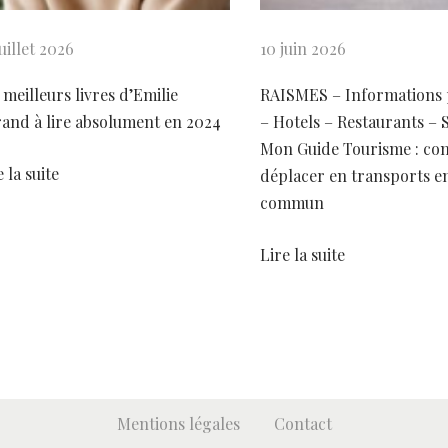
juillet 2026
10 juin 2026
 meilleurs livres d’Emilie
RAISMES – Informations 
and à lire absolument en 2024
– Hotels – Restaurants – 
Mon Guide Tourisme : co
e la suite
déplacer en transports e
commun
Lire la suite
Mentions légales
Contact