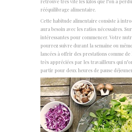
retrouve très vite les kilos que l’on a perd
rééquilibrage alimentaire.
Cette habitude alimentaire consiste à intr
aura besoin avec les ratios nécessaires. Sur 
intéressantes pour commencer. Votre nutriti
pourrez suivre durant la semaine ou même 
lancées à offrir des prestations comme de 
très appréciées par les travailleurs qui n’
partir pour deux heures de pause déjeuner