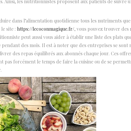
us. Ainsi, les nutritionnistes proposent aux patients de suivre 
oduire dans l’alimentation quotidienne tous les nutriments que
le site :
https://lecoconmagique.fr/
, vous pouvez trouver des 
onniste peut aussi vous aider à établir une liste des plats qu
pendant des mois. Il est à noter que des entreprises se son
livrer des repas équilibrés aux abonnés chaque jour. Ces offre
ont pas forcément le temps de faire la cuisine ou de se permett
.