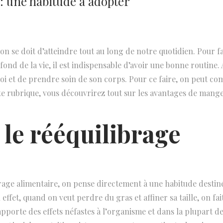
: une habitude à adopter
’on se doit d’atteindre tout au long de notre quotidien. Pour fa
ond de la vie, il est indispensable d’avoir une bonne routine. Ai
i et de prendre soin de son corps. Pour ce faire, on peut c
te rubrique, vous découvrirez tout sur les avantages de mange
 le rééquilibrage
rage alimentaire, on pense directement à une habitude destin
ffet, quand on veut perdre du gras et affiner sa taille, on fai
pporte des effets néfastes à l’organisme et dans la plupart de