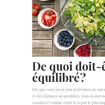
De quoi doit-
équilibré ?
Dès que vous aurez pris la décision de suiv
et des légumes au quotidien. Dans la journé
considéré comme étant le repas le plus impo