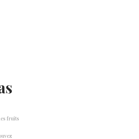
as
es fruits
pouvez