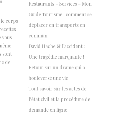
un
Restaurants – Services – Mon
Guide Tourisme : comment se
 le corps
déplacer en transports en
recettes
commun
e vous
t même
David Hache & l’accident :
s sont
Une tragédie marquante !
re de
Retour sur un drame qui a
bouleversé une vie
Tout savoir sur les actes de
l’état civil et la procédure de
demande en ligne