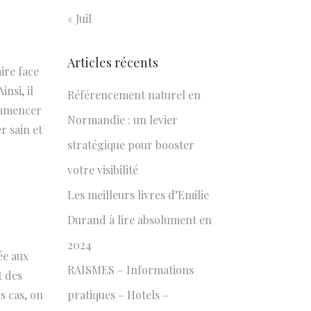
« Juil
Articles récents
ire face
nsi, il
Référencement naturel en
ommencer
Normandie : un levier
r sain et
stratégique pour booster
votre visibilité
Les meilleurs livres d’Emilie
Durand à lire absolument en
2024
ée aux
RAISMES – Informations
t des
s cas, on
pratiques – Hotels –